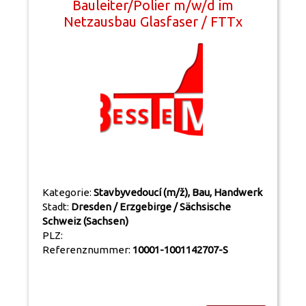
Bauleiter/Polier m/w/d im
Netzausbau Glasfaser / FTTx
Kategorie:
Stavbyvedoucí (m/ž), Bau, Handwerk
Stadt:
Dresden / Erzgebirge / Sächsische
Schweiz (Sachsen)
PLZ:
Referenznummer:
10001-1001142707-S