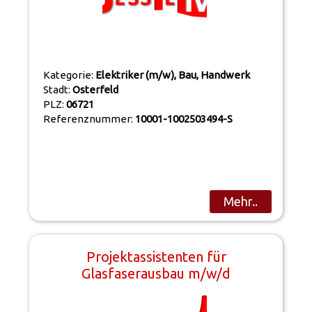
Kategorie:
Elektriker (m/w), Bau, Handwerk
Stadt:
Osterfeld
PLZ:
06721
Referenznummer:
10001-1002503494-S
Mehr..
Projektassistenten für
Glasfaserausbau m/w/d