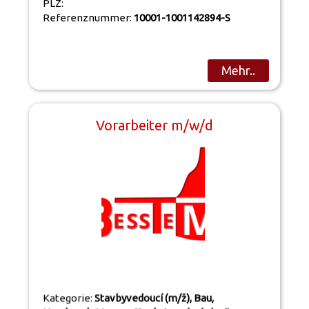
PLZ:
Referenznummer:
10001-1001142894-S
Mehr..
Vorarbeiter m/w/d
Kategorie:
Stavbyvedoucí (m/ž), Bau,