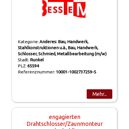
Kategorie:
Anderes: Bau, Handwerk,
Stahlkonstruktionen u.ä., Bau, Handwerk,
Schlosser, Schmied, Metallbearbeitung (m/w)
Stadt:
Runkel
PLZ:
65594
Referenznummer:
10001-1002737259-S
Mehr..
engagierten
Drahtschlosser/Zaunmonteur