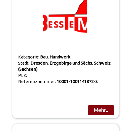
Kategorie:
Bau, Handwerk
Stadt:
Dresden, Erzgebirge und Sächs. Schweiz
(Sachsen)
PLZ:
Referenznummer:
10001-1001141872-S
Mehr..