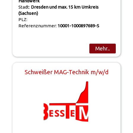
Handwerk
Stadt:
Dresden und max. 15 km Umkreis
(Sachsen)
PLZ:
Referenznummer:
10001-1000897689-S
Mehr..
Schweißer MAG-Technik m/w/d