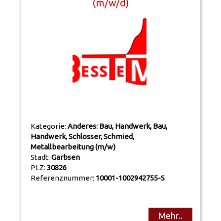
(m/w/d)
Kategorie:
Anderes: Bau, Handwerk, Bau,
Handwerk, Schlosser, Schmied,
Metallbearbeitung (m/w)
Stadt:
Garbsen
PLZ:
30826
Referenznummer:
10001-1002942755-S
Mehr..