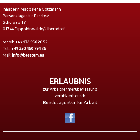
Inhaberin Magdalena Gotzmann
Personalagentur BessteM
Schulweg 17
01744 Dippoldiswalde/Ulberndorf
Mobil:
+49
172 956 28 52
Tel.:
+49
350 460 794 26
Mail:
info@besstem.eu
ERLAUBNIS
zur Arbeitnehmerüberlassung
zertifiziert durch
Bundesagentur für Arbeit