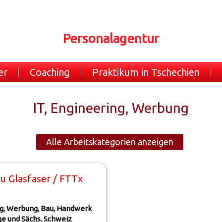
Personalagentur
er
Coaching
Praktikum in Tschechien
IT, Engineering, Werbung
Alle Arbeitskategorien anzeigen
u Glasfaser / FTTx
ng, Werbung, Bau, Handwerk
ge und Sächs. Schweiz