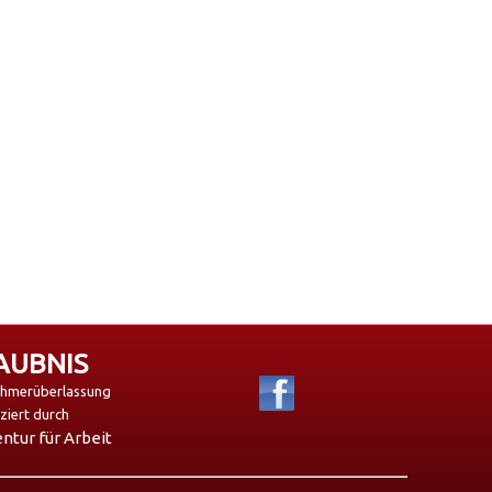
AUBNIS
ehmerüberlassung
iziert durch
tur für Arbeit