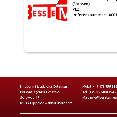
(Sachsen)
PLZ:
Referenznummer:
10001
Inhaberin Magdalena Gotzmann
Mobil:
+49
172 956 28 
Personalagentur BessteM
Tel.:
+49
350 460 794 2
Schulweg 17
Mail:
info@besstem.eu
01744 Dippoldiswalde/Ulberndorf