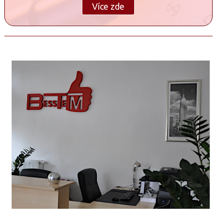
Více zde