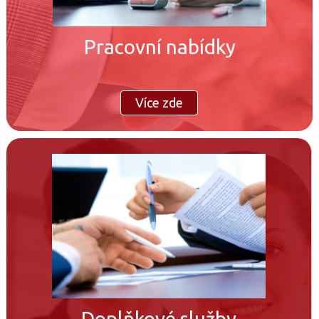
Pracovní nabídky
Více zde
Doplňkové služby