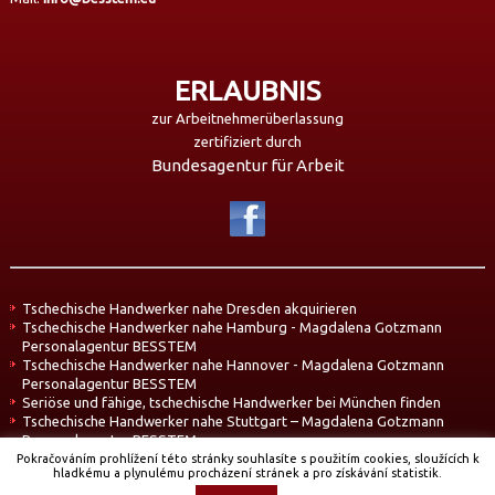
ERLAUBNIS
zur Arbeitnehmerüberlassung
zertifiziert durch
Bundesagentur für Arbeit
Tschechische Handwerker nahe Dresden akquirieren
Tschechische Handwerker nahe Hamburg - Magdalena Gotzmann
Personalagentur BESSTEM
Tschechische Handwerker nahe Hannover - Magdalena Gotzmann
Personalagentur BESSTEM
Seriöse und fähige, tschechische Handwerker bei München finden
Tschechische Handwerker nahe Stuttgart – Magdalena Gotzmann
Personalagentur BESSTEM
Pokračováním prohlížení této stránky souhlasíte s použitím cookies, sloužících k
hladkému a plynulému procházení stránek a pro získávání statistik.
Copyright © 2026. All Rights Reserved.