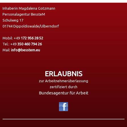
Inhaberin Magdalena Gotzmann
Personalagentur BessteM
Schulweg 17
01744 Dippoldiswalde/Ulberndorf
Mobil:
+49
172 956 28 52
Tel.:
+49
350 460 794 26
Mail:
info@besstem.eu
ERLAUBNIS
zur Arbeitnehmerüberlassung
zertifiziert durch
Bundesagentur für Arbeit