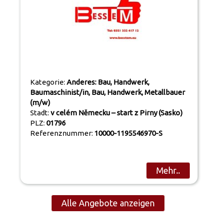
Kategorie:
Anderes: Bau, Handwerk,
Baumaschinist/in, Bau, Handwerk, Metallbauer
(m/w)
Stadt:
v celém Německu – start z Pirny (Sasko)
PLZ:
01796
Referenznummer:
10000-1195546970-S
Mehr..
Alle Angebote anzeigen