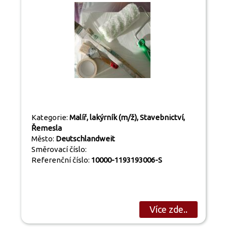
Kategorie:
Malíř, lakýrník (m/ž), Stavebnictví,
Řemesla
Město:
Deutschlandweit
Směrovací číslo:
Referenční číslo:
10000-1193193006-S
Více zde..