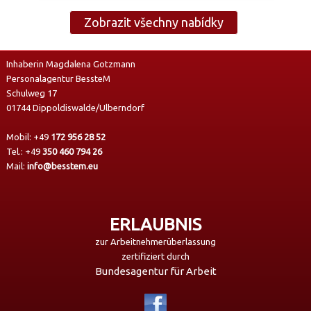
Zobrazit všechny nabídky
Inhaberin Magdalena Gotzmann
Personalagentur BessteM
Schulweg 17
01744 Dippoldiswalde/Ulberndorf
Mobil:
+49
172 956 28 52
Tel.:
+49
350 460 794 26
Mail:
info@besstem.eu
ERLAUBNIS
zur Arbeitnehmerüberlassung
zertifiziert durch
Bundesagentur für Arbeit