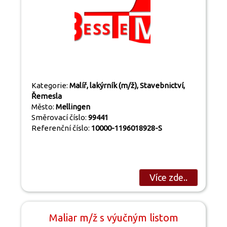
Kategorie:
Malíř, lakýrník (m/ž), Stavebnictví,
Řemesla
Město:
Mellingen
Směrovací číslo:
99441
Referenční číslo:
10000-1196018928-S
Více zde..
Maliar m/ž s výučným listom