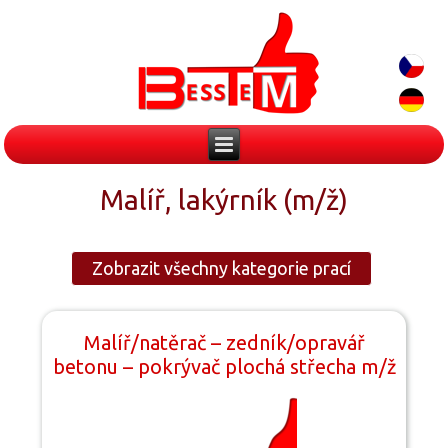
Malíř, lakýrník (m/ž)
Zobrazit všechny kategorie prací
Malíř/natěrač – zedník/opravář
betonu – pokrývač plochá střecha m/ž