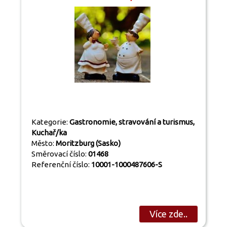
Kategorie:
Gastronomie, stravování a turismus,
Kuchař/ka
Město:
Moritzburg (Sasko)
Směrovací číslo:
01468
Referenční číslo:
10001-1000487606-S
Více zde..