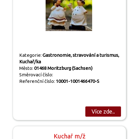
Kategorie:
Gastronomie, stravování a turismus,
Kuchař/ka
Město:
01468 Moritzburg (Sachsen)
Směrovací číslo:
Referenční číslo:
10001-1001466470-S
Více zde..
Kuchař m/ž