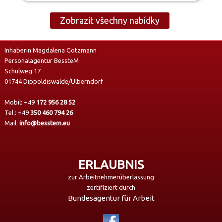
Zobrazit všechny nabídky
Inhaberin Magdalena Gotzmann
Personalagentur BessteM
Schulweg 17
01744 Dippoldiswalde/Ulberndorf
Mobil:
+49
172 956 28 52
Tel.:
+49
350 460 794 26
Mail:
info@besstem.eu
ERLAUBNIS
zur Arbeitnehmerüberlassung
zertifiziert durch
Bundesagentur für Arbeit