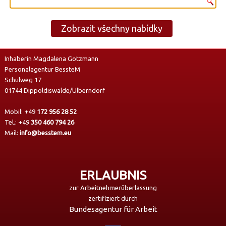
Zobrazit všechny nabídky
Inhaberin Magdalena Gotzmann
Personalagentur BessteM
Schulweg 17
01744 Dippoldiswalde/Ulberndorf
Mobil:
+49
172 956 28 52
Tel.:
+49
350 460 794 26
Mail:
info@besstem.eu
ERLAUBNIS
zur Arbeitnehmerüberlassung
zertifiziert durch
Bundesagentur für Arbeit