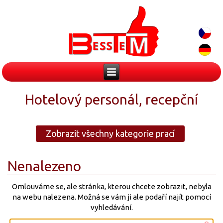
Hotelový personál, recepční
Zobrazit všechny kategorie prací
Nenalezeno
Omlouváme se, ale stránka, kterou chcete zobrazit, nebyla
na webu nalezena. Možná se vám ji ale podaří najít pomocí
vyhledávání.