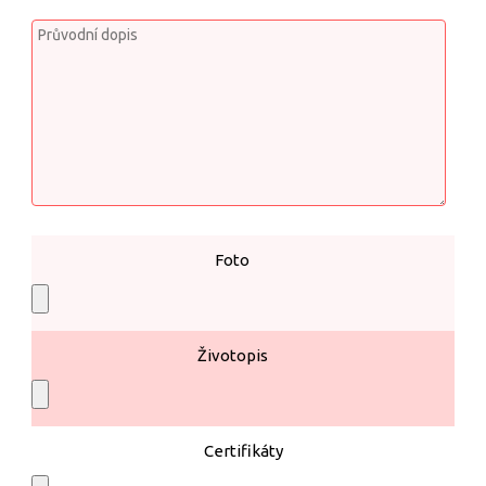
Foto
Životopis
Certifikáty