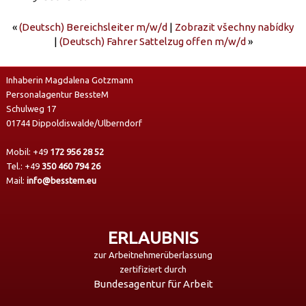
«
(Deutsch) Bereichsleiter m/w/d
|
Zobrazit všechny nabídky
|
(Deutsch) Fahrer Sattelzug offen m/w/d
»
Inhaberin Magdalena Gotzmann
Personalagentur BessteM
Schulweg 17
01744 Dippoldiswalde/Ulberndorf
Mobil:
+49
172 956 28 52
Tel.:
+49
350 460 794 26
Mail:
info@besstem.eu
ERLAUBNIS
zur Arbeitnehmerüberlassung
zertifiziert durch
Bundesagentur für Arbeit