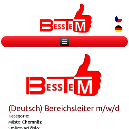
(Deutsch) Bereichsleiter m/w/d
Kategorie:
Město:
Chemnitz
Směrovací číslo: