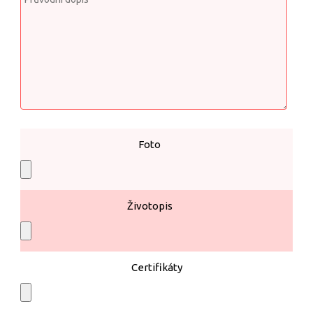
Foto
Životopis
Certifikáty