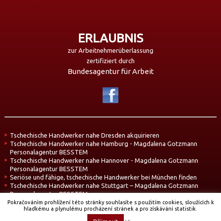
ERLAUBNIS
zur Arbeitnehmerüberlassung
zertifiziert durch
Bundesagentur für Arbeit
Tschechische Handwerker nahe Dresden akquirieren
Tschechische Handwerker nahe Hamburg - Magdalena Gotzmann
Personalagentur BESSTEM
Tschechische Handwerker nahe Hannover - Magdalena Gotzmann
Personalagentur BESSTEM
Seriöse und fähige, tschechische Handwerker bei München finden
Tschechische Handwerker nahe Stuttgart – Magdalena Gotzmann
Personalagentur BESSTEM
Pokračováním prohlížení této stránky souhlasíte s použitím cookies, sloužících k
hladkému a plynulému procházení stránek a pro získávání statistik.
Copyright © 2026. All Rights Reserved.