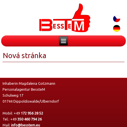
Nová stránka
Inhaberin Magdalena Gotzmann
Personalagentur BessteM
Schulweg 17
01744 Dippoldiswalde/Ulberndorf
Mobil:
+49
172 956 28 52
Tel.:
+49
350 460 794 26
Mail:
info@besstem.eu