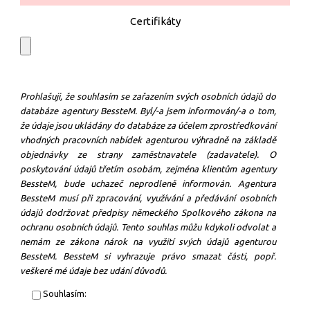
Certifikáty
Prohlašuji, že souhlasím se zařazením svých osobních údajů do
databáze agentury BessteM. Byl/-a jsem informován/-a o tom,
že údaje jsou ukládány do databáze za účelem zprostředkování
vhodných pracovních nabídek agenturou výhradně na základě
objednávky ze strany zaměstnavatele (zadavatele). O
poskytování údajů třetím osobám, zejména klientům agentury
BessteM, bude uchazeč neprodleně informován. Agentura
BessteM musí při zpracování, využívání a předávání osobních
údajů dodržovat předpisy německého Spolkového zákona na
ochranu osobních údajů. Tento souhlas můžu kdykoli odvolat a
nemám ze zákona nárok na využití svých údajů agenturou
BessteM. BessteM si vyhrazuje právo smazat části, popř.
veškeré mé údaje bez udání důvodů.
Souhlasím: