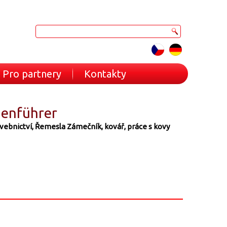
Pro partnery
Kontakty
nenführer
vebnictví, Řemesla
Zámečník, kovář, práce s kovy