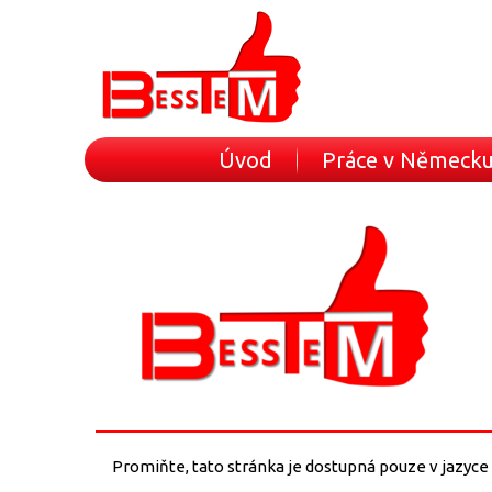
Úvod
Práce v Německ
Promiňte, tato stránka je dostupná pouze v jazyce