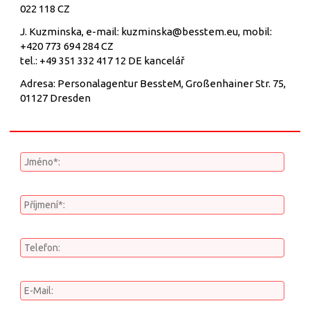
022 118 CZ
J. Kuzminska, e-mail: kuzminska@besstem.eu, mobil:
+420 773 694 284 CZ
tel.: +49 351 332 417 12 DE kancelář
Adresa: Personalagentur BessteM, Großenhainer Str. 75,
01127 Dresden