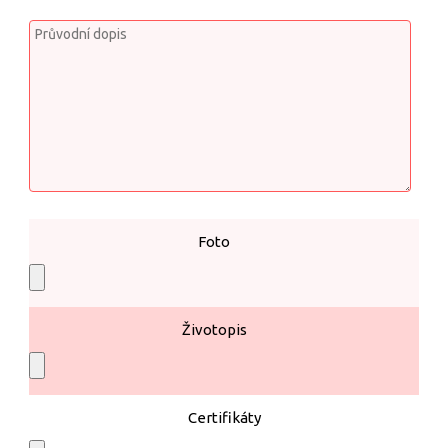
Foto
Životopis
Certifikáty